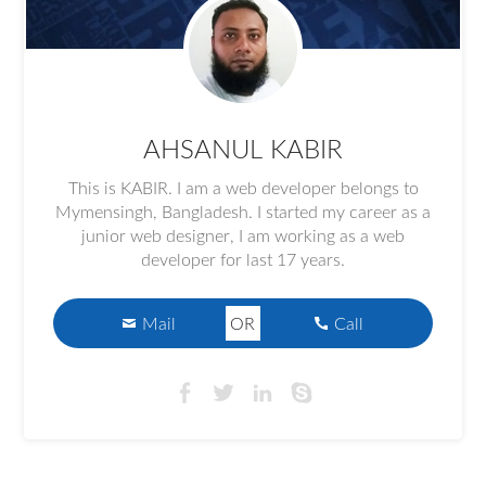
AHSANUL KABIR
This is KABIR. I am a web developer belongs to
Mymensingh, Bangladesh. I started my career as a
junior web designer, I am working as a web
developer for last 17 years.
Mail
OR
Call