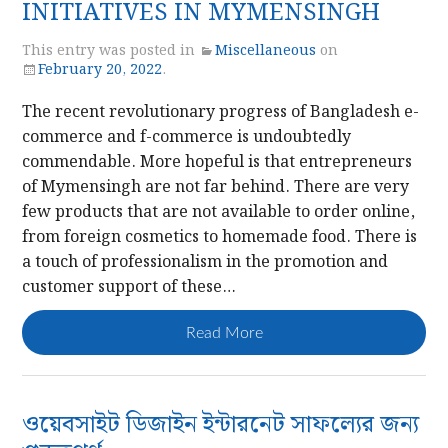
INITIATIVES IN MYMENSINGH
This entry was posted in
Miscellaneous
on
February 20, 2022
.
The recent revolutionary progress of Bangladesh e-
commerce and f-commerce is undoubtedly
commendable. More hopeful is that entrepreneurs
of Mymensingh are not far behind. There are very
few products that are not available to order online,
from foreign cosmetics to homemade food. There is
a touch of professionalism in the promotion and
customer support of these…
Read More
ওয়েবসাইট ডিজাইন ইন্টারনেট সাফল্যের জন্য