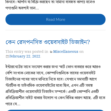
কিনবে। আপনি যা বিক্রি করছেন তা সামান্য ব্যবহৃত কাপড় হলেও
পণ্যগুলি অবশ্যই ভাল…
Read More
কেন রেসপনসিভ ওয়েবসাইট ডিজাইন?
This entry was posted in
Miscellaneous
on
February 22, 2022
.
ইন্টারনেটের সাথে সংযোগ করার জন্য স্মার্ট ফোন ব্যবহার করে আরও
বেশি সংখ্যক লোকের সাথে, কোম্পানিগুলিকে তাদের ওয়েবসাইট
ডিজাইনের পথের সাথে মানিয়ে নিতে হবে। যেখানে সমস্যাটি আগে
স্ট্যাটিক বা ডাইনামিক ওয়েবসাইটের মধ্যে ছিল, এখন এটি সমস্ত
প্রতিক্রিয়াশীল ওয়েবসাইট ডিজাইন সম্পর্কে। একটি কোম্পানি একটি
প্রতিক্রিয়াশীল সাইট থাকার উদ্যোগ না কেন বিভিন্ন কারণ আছে. এটি হতে
পারে যে…