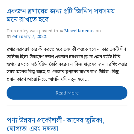
একজন ব্লগারের জন্য ৫টি জিনিস সবসময়
মনে রাখতে হবে
This entry was posted in
Miscellaneous
on
February 7, 2022
.
ব্লগার বরাবরই তার কী করতে হবে এবং কী করতে হবে না তার একটি দীর্ঘ
তালিকা ছিল৷ উদাহরণ স্বরূপ একজন চমৎকার ব্লগার এমন ব্যক্তি যিনি
গুগলের মতো সার্চ ইঞ্জিন তৈরি করেন না কিন্তু মানুষের জন্য। ব্লগিং করার
সময় অনেক কিছু আছে যা একজন ব্লগারের মাথায় রাখা উচিত। কিছু
প্রধান কারণ আরো নিচে. আপনি যদি নতুন হয়ে…
Read More
পণ্য উন্নয়ন প্রকৌশলী- তাদের ভূমিকা,
যোগ্যতা এবং দক্ষতা