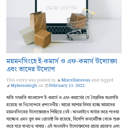
ময়মনসিংহে ই-কমার্স ও এফ-কমার্স উদ্যোক্তা
এবং তাদের উদ্যোগ
This entry was posted in
Miscellaneous
and tagged
Mymensingh
on
February 15, 2022
.
অতি সম্প্রতি বাংলাদেশ ই-কমার্স ও এফ-কমার্সের যে বৈপ্লবিক অগ্রগতি
হয়েছে তা নিঃসন্দেহে প্রশংসনীয়। আরো আশার বিষয় হচ্ছে আমাদের
ময়মনসিংহের উদ্যোক্তারাও পিছিয়ে নেই। অনলাইনে অর্ডার করে পাওয়া
যাচ্ছেনা এমন খুব কম প্রোডাক্ট কি রয়েছে, বিদেশি কসমেটিক্স থেকে শুরু
করে ঘরে বানানো খাবার। এই অনলাইন উদ্যোক্তাদের প্রচার প্রচারণা এবং