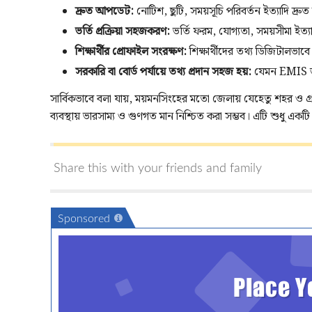
দ্রুত আপডেট:
নোটিশ, ছুটি, সময়সূচি পরিবর্তন ইত্যাদি দ্রু
ভর্তি প্রক্রিয়া সহজকরণ:
ভর্তি ফরম, যোগ্যতা, সময়সীমা ইত্য
শিক্ষার্থীর প্রোফাইল সংরক্ষণ:
শিক্ষার্থীদের তথ্য ডিজিটালভাবে
সরকারি বা বোর্ড পর্যায়ে তথ্য প্রদান সহজ হয়:
যেমন EMIS ডাট
সার্বিকভাবে বলা যায়, ময়মনসিংহের মতো জেলায় যেহেতু শহর ও গ্রাম
ব্যবস্থায় ভারসাম্য ও গুণগত মান নিশ্চিত করা সম্ভব। এটি শুধু একটি প
Share this
with your friends and family
Sponsored
Place Y