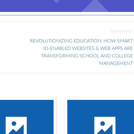
NEXT POST
REVOLUTIONIZING EDUCATION: HOW SMART
ID-ENABLED WEBSITES & WEB APPS ARE
TRANSFORMING SCHOOL AND COLLEGE
MANAGEMENT