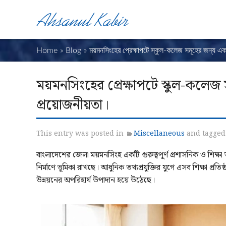
Home
»
Blog
»
ময়মনসিংহের প্রেক্ষাপটে স্কুল-কলেজ সমূহের জন্য 
ময়মনসিংহের প্রেক্ষাপটে স্কুল-কলেজ
প্রয়োজনীয়তা।
This entry was posted in
Miscellaneous
and tagge
বাংলাদেশের জেলা ময়মনসিংহ একটি গুরুত্বপূর্ণ প্রশাসনিক ও শিক্ষা
নির্মাণে ভূমিকা রাখছে। আধুনিক তথ্যপ্রযুক্তির যুগে এসব শিক্ষা প্রত
উন্নয়নের অপরিহার্য উপাদান হয়ে উঠেছে।