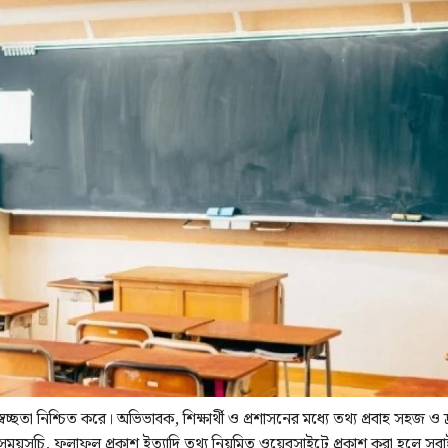
্বচ্ছতা নিশ্চিত করে। অভিভাবক, শিক্ষার্থী ও প্রশাসনের মধ্যে তথ্য প্রবাহ সহজ ও দ
ষার সময়সূচি, ফলাফল প্রকাশ ইত্যাদি তথ্য নিয়মিত ওয়েবসাইটে প্রকাশ করা হলে সব