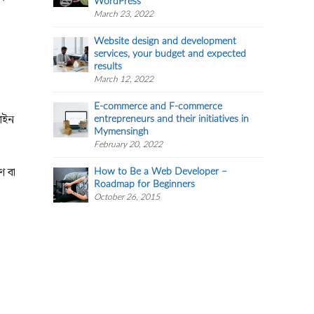
WordPress
March 23, 2022
Website design and development
services, your budget and expected
results
March 12, 2022
E-commerce and F-commerce
লাইন
entrepreneurs and their initiatives in
Mymensingh
February 20, 2022
ণ বা
How to Be a Web Developer –
Roadmap for Beginners
October 26, 2015