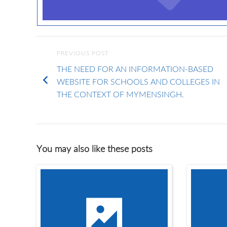
PREVIOUS POST
THE NEED FOR AN INFORMATION-BASED
WEBSITE FOR SCHOOLS AND COLLEGES IN
THE CONTEXT OF MYMENSINGH.
You may also like these posts