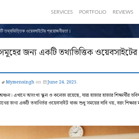
SERVICES
PORTFOLIO
REVIEWS
একটি তথ্যভিত্তিক ওয়েবসাইটের প্রয়োজনীয়তা।
 সমূহের জন্য একটি তথ্যভিত্তিক ওয়েবসাইটের
d
Mymensingh
on
June 24, 2025
.
 অঞ্চল। এখানে অসংখ্য স্কুল ও কলেজ রয়েছে, যারা হাজার হাজার শিক্ষার্থীর ভবিষ
িষ্ঠানের জন্য একটি তথ্যনির্ভর ওয়েবসাইট থাকা শুধু সময়ের দাবি নয়, বরং শিক্ষার 