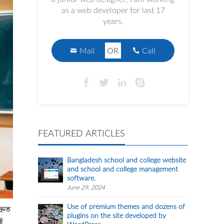
as a web developer for last 17
years.
Mail
OR
Call
FEATURED ARTICLES
Bangladesh school and college website
and school and college management
software.
June 29, 2024
Use of premium themes and dozens of
্রুত
plugins on the site developed by
াই